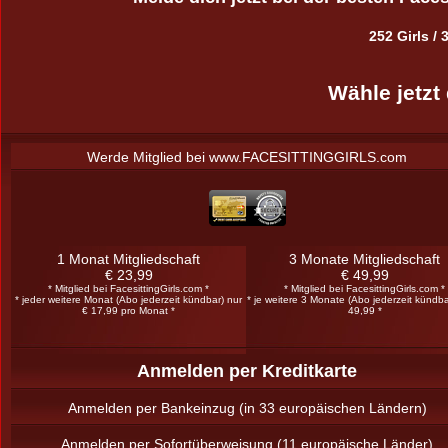
252 Girls /
Wähle jetzt
Werde Mitglied bei www.FACESITTINGGIRLS.com
1 Monat Mitgliedschaft
3 Monate Mitgliedschaft
€ 23,99
€ 49,99
* Mitglied bei FacesittingGirls.com *
* Mitglied bei FacesittingGirls.com *
* jeder weitere Monat (Abo jederzeit kündbar) nur
* je weitere 3 Monate (Abo jederzeit kündba
€ 17,99 pro Monat *
49,99 *
Anmelden per Kreditkarte
Anmelden per Bankeinzug (in 33 europäischen Ländern)
Anmelden per Sofortüberweisung (11 europäische Länder)