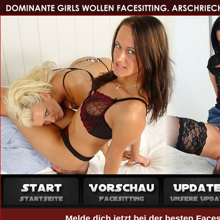
Melde dich jetzt bei der besten Faces