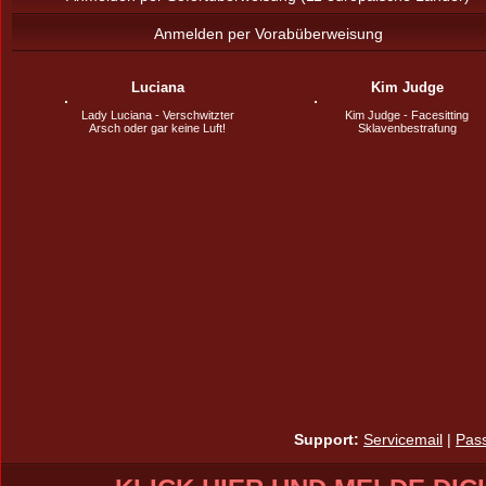
Anmelden per Vorabüberweisung
Luciana
Kim Judge
Lady Luciana - Verschwitzter
Kim Judge - Facesitting
Arsch oder gar keine Luft!
Sklavenbestrafung
Support:
Servicemail
|
Pas