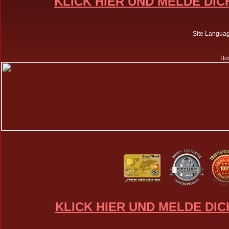
KLICK HIER UND MELDE DIC
Site Langua
Bos
KLICK HIER UND MELDE DIC